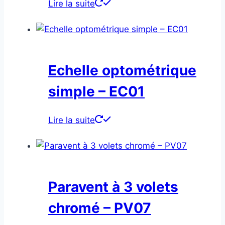
Lire la suite
Echelle optométrique
simple – EC01
Lire la suite
Paravent à 3 volets
chromé – PV07