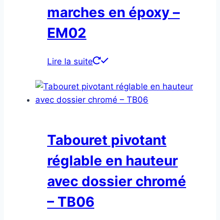
marches en époxy –
EM02
Lire la suite
Tabouret pivotant
réglable en hauteur
avec dossier chromé
– TB06