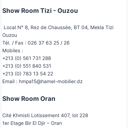
Show Room Tizi - Ouzou
Local N° 8, Rez de Chaussée, BT 04, Mekla Tizi
Ouzou
Tél. / Fax : 026 37 63 25 / 26
Mobiles :
+213 (0) 561 731 288
+213 (0) 551 840 531
+213 (0) 783 13 54 22
Email :
hmpa15@hamel-mobilier.dz
Show Room Oran
Cité Khmisti Lotissement 407, lot 228
1er Etage Bir El Djir – Oran