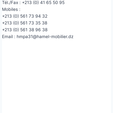
Tél./Fax :
+213 (0) 41 65 50 95
Mobiles :
+213 (0) 561 73 94 32
+213 (0) 561 73 35 38
+213 (0) 561 38 96 38
Email :
hmpa31@hamel-mobilier.dz