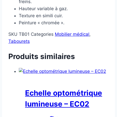
freins.
Hauteur variable à gaz.
Texture en simili cuir.
Peinture « chromée ».
SKU
TB01
Categories
Mobilier médical
,
Tabourets
Produits similaires
Echelle optométrique
lumineuse – EC02