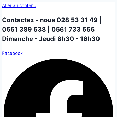
Aller au contenu
Contactez - nous
028 53 31 49 |
0561 389 638 | 0561 733 666
Dimanche - Jeudi 8h30 - 16h30
Facebook