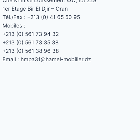
Cité Khmisti Lotissement 407, lot 228
1er Etage Bir El Djir – Oran
Tél./Fax :
+213 (0) 41 65 50 95
Mobiles :
+213 (0) 561 73 94 32
+213 (0) 561 73 35 38
+213 (0) 561 38 96 38
Email :
hmpa31@hamel-mobilier.dz