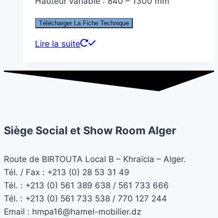
Hauteur variable : 840 – 1300 mm
Télécharger La Fiche Technique
Lire la suite
Siège Social et Show Room Alger
Route de BIRTOUTA Local B – Khraïcia – Alger.
Tél. / Fax : +213 (0) 28 53 31 49
Tél. :
+213 (0) 561 389 638 / 561 733 666
Tél. :
+213 (0) 561 733 538 / 770 127 244
Email :
hmpa16@hamel-mobilier.dz