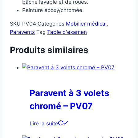
bâche lavable et de roues.
Peinture époxy/chromée.
SKU
PV04
Categories
Mobilier médical
,
Paravents
Tag
Table d'examen
Produits similaires
Paravent à 3 volets
chromé – PV07
Lire la suite