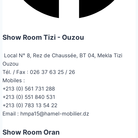
Show Room Tizi - Ouzou
Local N° 8, Rez de Chaussée, BT 04, Mekla Tizi
Ouzou
Tél. / Fax : 026 37 63 25 / 26
Mobiles :
+213 (0) 561 731 288
+213 (0) 551 840 531
+213 (0) 783 13 54 22
Email :
hmpa15@hamel-mobilier.dz
Show Room Oran