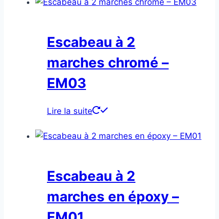
Escabeau à 2
marches chromé –
EM03
Lire la suite
Escabeau à 2
marches en époxy –
EM01