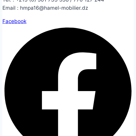
Email :
hmpa16@hamel-mobilier.dz
Facebook