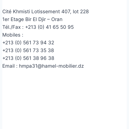
Cité Khmisti Lotissement 407, lot 228
1er Etage Bir El Djir – Oran
Tél./Fax :
+213 (0) 41 65 50 95
Mobiles :
+213 (0) 561 73 94 32
+213 (0) 561 73 35 38
+213 (0) 561 38 96 38
Email :
hmpa31@hamel-mobilier.dz