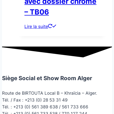
avec dossier chromé
– TB06
Lire la suite
Siège Social et Show Room Alger
Route de BIRTOUTA Local B – Khraïcia – Alger.
Tél. / Fax : +213 (0) 28 53 31 49
Tél. :
+213 (0) 561 389 638 / 561 733 666
Tél. :
+213 (0) 561 733 538 / 770 127 244