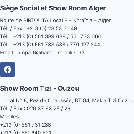
Siège Social et Show Room Alger
Route de BIRTOUTA Local B – Khraïcia – Alger.
Tél. / Fax : +213 (0) 28 53 31 49
Tél. :
+213 (0) 561 389 638 / 561 733 666
Tél. :
+213 (0) 561 733 538 / 770 127 244
Email :
hmpa16@hamel-mobilier.dz
Show Room Tizi - Ouzou
Local N° 8, Rez de Chaussée, BT 04, Mekla Tizi Ouzou
Tél. / Fax : 026 37 63 25 / 26
Mobiles :
+213 (0) 561 731 288
+213 (0) 551 840 531