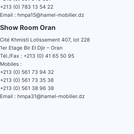
+213 (0) 783 13 54 22
Email :
hmpa15@hamel-mobilier.dz
Show Room Oran
Cité Khmisti Lotissement 407, lot 228
1er Etage Bir El Djir – Oran
Tél./Fax :
+213 (0) 41 65 50 95
Mobiles :
+213 (0) 561 73 94 32
+213 (0) 561 73 35 38
+213 (0) 561 38 96 38
Email :
hmpa31@hamel-mobilier.dz