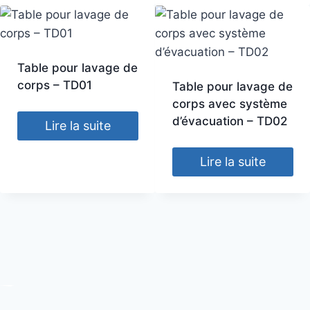
Table pour lavage de
corps – TD01
Table pour lavage de
corps avec système
d’évacuation – TD02
Lire la suite
Lire la suite