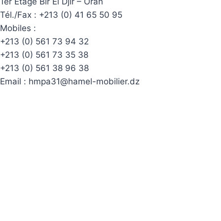
1er Etage Bir El Djir – Oran
Tél./Fax :
+213 (0) 41 65 50 95
Mobiles :
+213 (0) 561 73 94 32
+213 (0) 561 73 35 38
+213 (0) 561 38 96 38
Email :
hmpa31@hamel-mobilier.dz