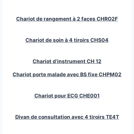
Chariot de rangement à 2 façes CHRO2F
Chariot de soin à 4 tiroirs CHS04
Chariot d’instrument CH 12
Chariot porte malade avec BS fixe CHPM02
Chariot pour ECG CHE001
Divan de consultation avec 4 tiroirs TE4T