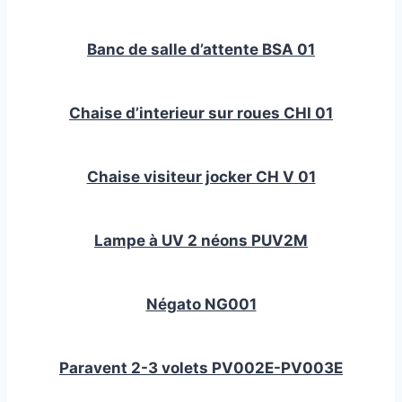
Banc de salle d’attente BSA 01
Chaise d’interieur sur roues CHI 01
Chaise visiteur jocker CH V 01
Lampe à UV 2 néons PUV2M
Négato NG001
Paravent 2-3 volets PV002E-PV003E