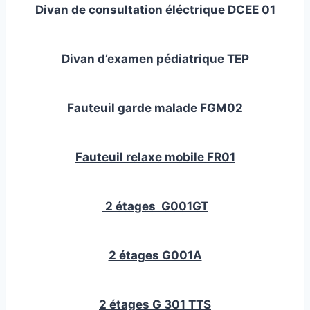
Divan de consultation éléctrique DCEE 01
Divan d’examen pédiatrique TEP
Fauteuil garde malade FGM02
Fauteuil relaxe mobile FR01
2 étages G001GT
2 étages G001A
2 étages G 301 TTS