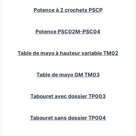
Potence à 2 crochets PSCP
Potence PSC02M-PSC04
Table de mayo à hauteur variable TM02
Table de mayo GM TM03
Tabouret avec dossier TP003
Tabouret sans dossier TP004