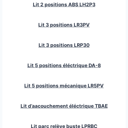
Lit 2 positions ABS LH2P3
Lit 3 positions LR3PV
Lit 3 positions LRP30
Lit 5 positions éléctrique DA-8
Lit 5 positions mécanique LR5PV
Lit d’aacouchement éléctrique TBAE
Lit parc relève buste LPRBC