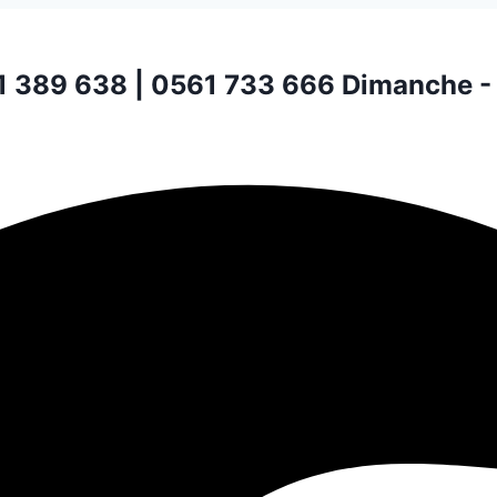
1 389 638 | 0561 733 666
Dimanche -