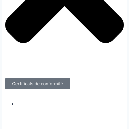
Certificats de conformité
Literie d’hôpital