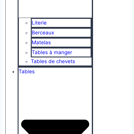
Literie
Berceaux
Matelas
Tables à manger
Tables de chevets
Tables