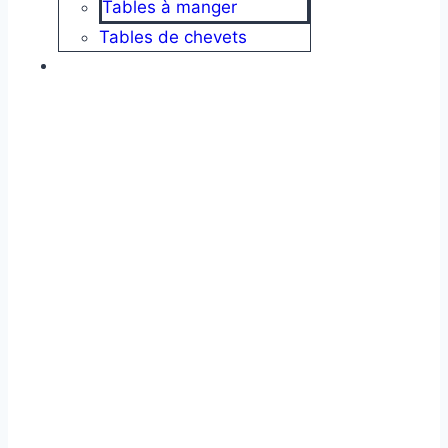
Tables à manger
Tables de chevets
Tables