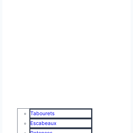
Tabourets
Escabeaux
Potences