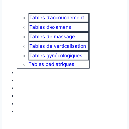
Tables d’accouchement
Tables d’examens
Tables de massage
Tables de verticalisation
Tables gynécologiques
Tables pédiatriques
Fauteuils
Brancards
Armoires
Guéridons
Chariots
Mobilier médical