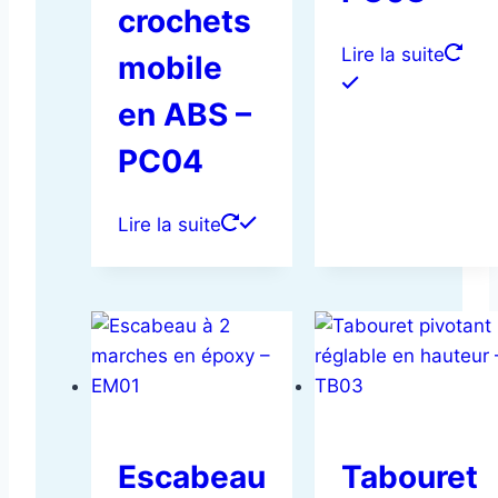
crochets
Lire la suite
mobile
en ABS –
PC04
Lire la suite
Escabeau
Tabouret