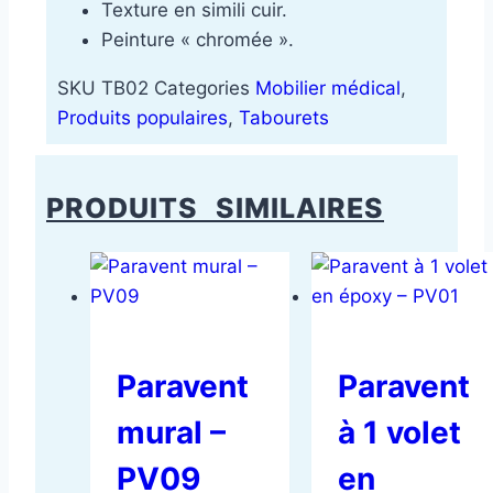
Texture en simili cuir.
Peinture « chromée ».
SKU
TB02
Categories
Mobilier médical
,
Produits populaires
,
Tabourets
PRODUITS SIMILAIRES
Paravent
Paravent
mural –
à 1 volet
PV09
en