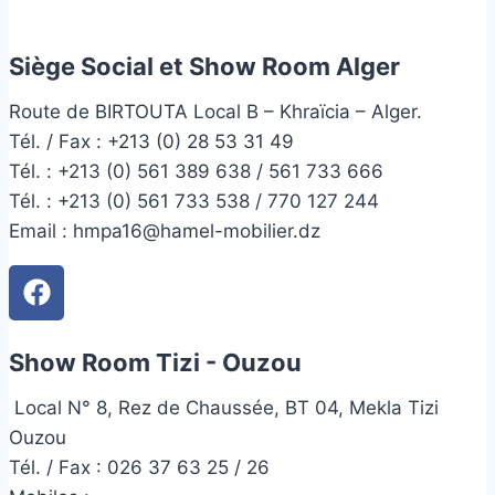
Siège Social et Show Room Alger
Route de BIRTOUTA Local B – Khraïcia – Alger.
Tél. / Fax : +213 (0) 28 53 31 49
Tél. :
+213 (0) 561 389 638 / 561 733 666
Tél. :
+213 (0) 561 733 538 / 770 127 244
Email :
hmpa16@hamel-mobilier.dz
Show Room Tizi - Ouzou
Local N° 8, Rez de Chaussée, BT 04, Mekla Tizi
Ouzou
Tél. / Fax : 026 37 63 25 / 26