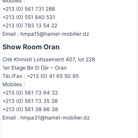
Mobiles :
+213 (0) 561 731 288
+213 (0) 551 840 531
+213 (0) 783 13 54 22
Email :
hmpa15@hamel-mobilier.dz
Show Room Oran
Cité Khmisti Lotissement 407, lot 228
1er Etage Bir El Djir – Oran
Tél./Fax :
+213 (0) 41 65 50 95
Mobiles :
+213 (0) 561 73 94 32
+213 (0) 561 73 35 38
+213 (0) 561 38 96 38
Email :
hmpa31@hamel-mobilier.dz