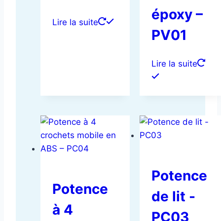
époxy –
Lire la suite
PV01
Lire la suite
Potence
Potence
de lit -
à 4
PC03