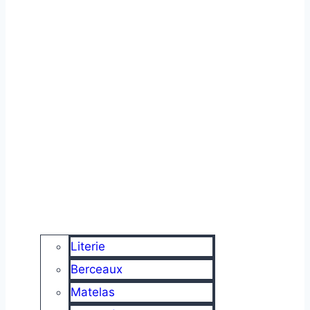
Literie
Berceaux
Matelas