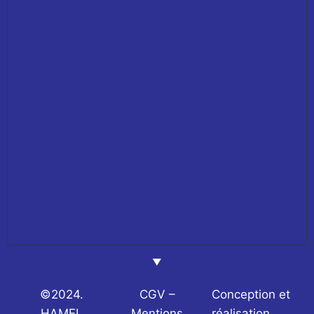
©2024.
CGV –
Conception et
HAMEL
Mentions
réalisation