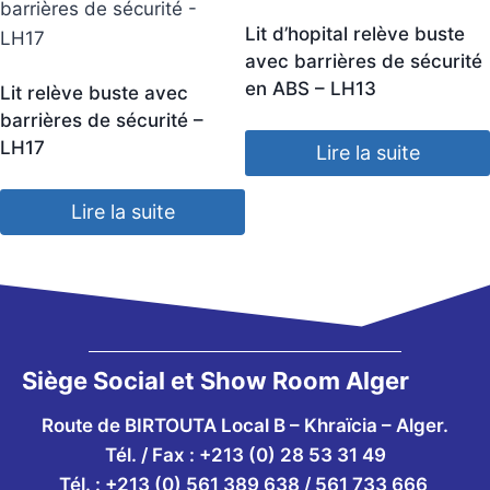
Lit d’hopital relève buste
avec barrières de sécurité
en ABS – LH13
Lit relève buste avec
barrières de sécurité –
LH17
Lire la suite
Lire la suite
Siège Social et Show Room Alger
Route de BIRTOUTA Local B – Khraïcia – Alger.
Tél. / Fax : +213 (0) 28 53 31 49
Tél. :
+213 (0) 561 389 638 / 561 733 666