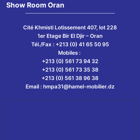
Show Room Oran
Cité Khmisti Lotissement 407, lot 228
1er Etage Bir El Djir – Oran
Tél./Fax :
+213 (0) 41 65 50 95
Mobiles :
+213 (0) 561 73 94 32
+213 (0) 561 73 35 38
+213 (0) 561 38 96 38
Email :
hmpa31@hamel-mobilier.dz