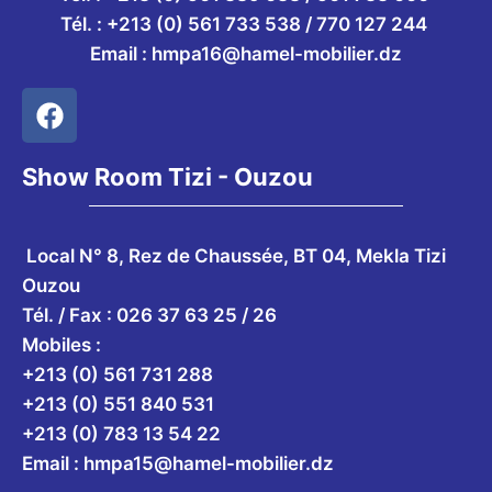
Tél. :
+213 (0) 561 733 538 / 770 127 244
Email :
hmpa16@hamel-mobilier.dz
Show Room Tizi - Ouzou
Local N° 8, Rez de Chaussée, BT 04, Mekla Tizi
Ouzou
Tél. / Fax : 026 37 63 25 / 26
Mobiles :
+213 (0) 561 731 288
+213 (0) 551 840 531
+213 (0) 783 13 54 22
Email :
hmpa15@hamel-mobilier.dz