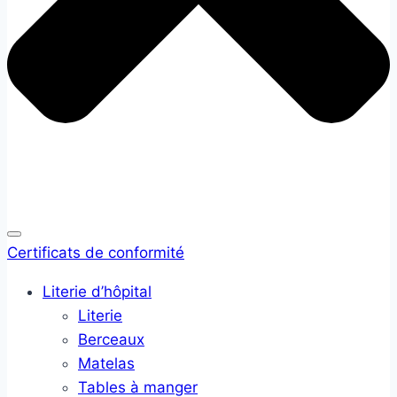
Certificats de conformité
Literie d’hôpital
Literie
Berceaux
Matelas
Tables à manger