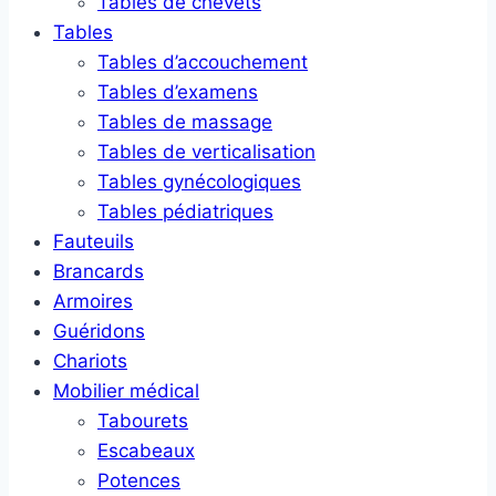
Tables de chevets
Tables
Tables d’accouchement
Tables d’examens
Tables de massage
Tables de verticalisation
Tables gynécologiques
Tables pédiatriques
Fauteuils
Brancards
Armoires
Guéridons
Chariots
Mobilier médical
Tabourets
Escabeaux
Potences