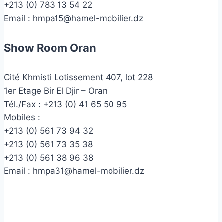
+213 (0) 783 13 54 22
Email :
hmpa15@hamel-mobilier.dz
Show Room Oran
Cité Khmisti Lotissement 407, lot 228
1er Etage Bir El Djir – Oran
Tél./Fax :
+213 (0) 41 65 50 95
Mobiles :
+213 (0) 561 73 94 32
+213 (0) 561 73 35 38
+213 (0) 561 38 96 38
Email :
hmpa31@hamel-mobilier.dz