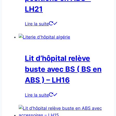
LH21
Lire la suite
Lit d’hôpital relève
buste avec BS ( BS en
ABS ) – LH16
Lire la suite