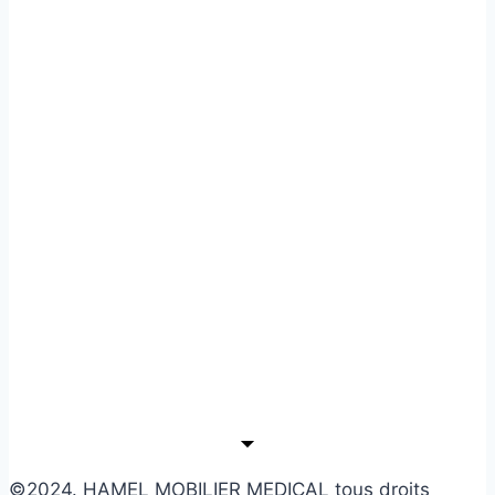
©2024. HAMEL MOBILIER MEDICAL tous droits