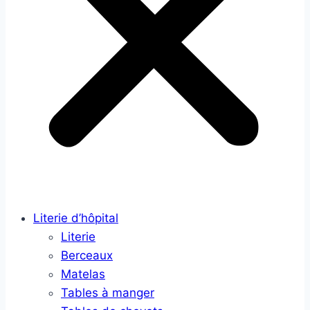
Literie d’hôpital
Literie
Berceaux
Matelas
Tables à manger