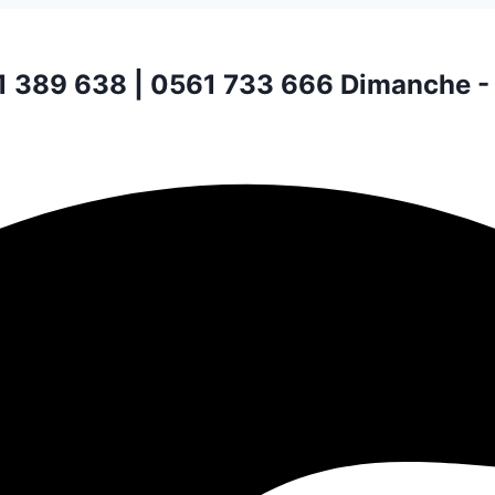
1 389 638 | 0561 733 666
Dimanche -