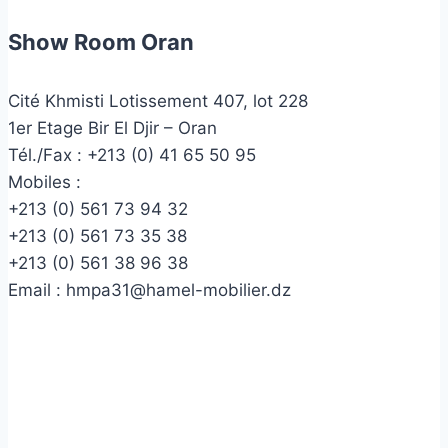
Show Room Oran
Cité Khmisti Lotissement 407, lot 228
1er Etage Bir El Djir – Oran
Tél./Fax :
+213 (0) 41 65 50 95
Mobiles :
+213 (0) 561 73 94 32
+213 (0) 561 73 35 38
+213 (0) 561 38 96 38
Email :
hmpa31@hamel-mobilier.dz