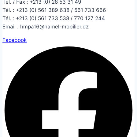
Tél. / Fax : +213 (0) 28 53 31 49
Tél. :
+213 (0) 561 389 638 / 561 733 666
Tél. :
+213 (0) 561 733 538 / 770 127 244
Email :
hmpa16@hamel-mobilier.dz
Facebook