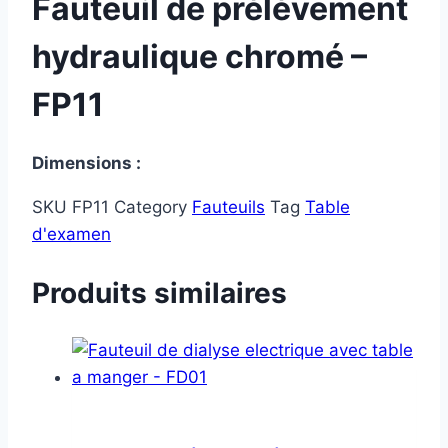
Fauteuil de prélèvement
hydraulique chromé –
FP11
Dimensions :
SKU
FP11
Category
Fauteuils
Tag
Table
d'examen
Produits similaires