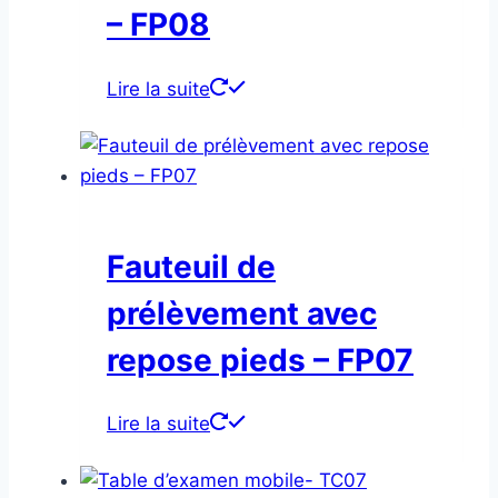
– FP08
Lire la suite
Fauteuil de
prélèvement avec
repose pieds – FP07
Lire la suite