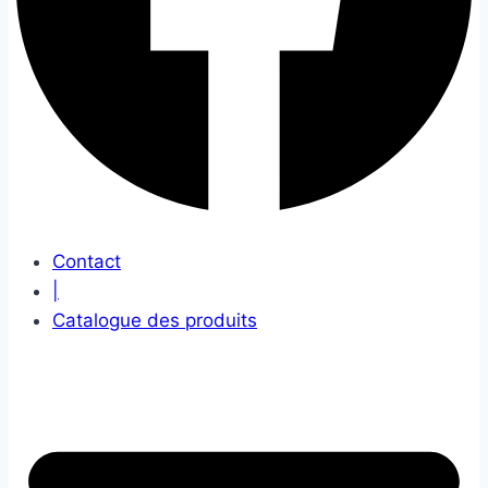
Contact
|
Catalogue des produits