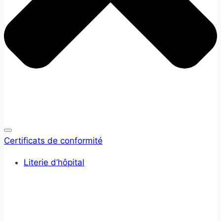
Certificats de conformité
Literie d’hôpital