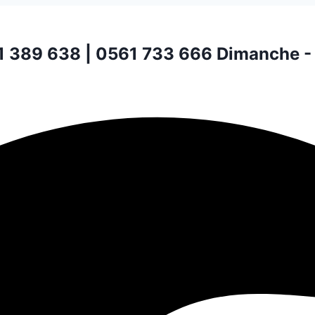
1 389 638 | 0561 733 666
Dimanche -