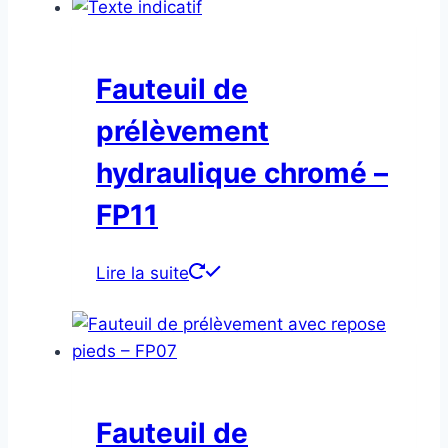
Fauteuil de
prélèvement
hydraulique chromé –
FP11
Lire la suite
Fauteuil de