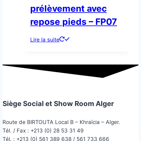
prélèvement avec
repose pieds – FP07
Lire la suite
Siège Social et Show Room Alger
Route de BIRTOUTA Local B – Khraïcia – Alger.
Tél. / Fax : +213 (0) 28 53 31 49
Tél. :
+213 (0) 561 389 638 / 561 733 666