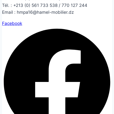
Tél. :
+213 (0) 561 733 538 / 770 127 244
Email :
hmpa16@hamel-mobilier.dz
Facebook