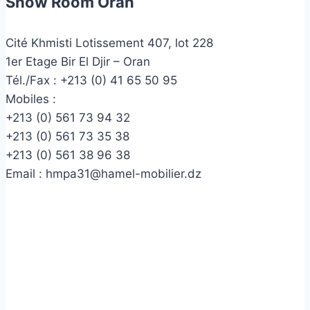
Show Room Oran
Cité Khmisti Lotissement 407, lot 228
1er Etage Bir El Djir – Oran
Tél./Fax :
+213 (0) 41 65 50 95
Mobiles :
+213 (0) 561 73 94 32
+213 (0) 561 73 35 38
+213 (0) 561 38 96 38
Email :
hmpa31@hamel-mobilier.dz