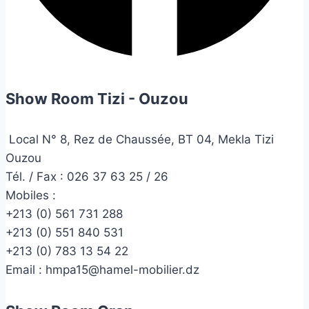
Show Room Tizi - Ouzou
Local N° 8, Rez de Chaussée, BT 04, Mekla Tizi
Ouzou
Tél. / Fax : 026 37 63 25 / 26
Mobiles :
+213 (0) 561 731 288
+213 (0) 551 840 531
+213 (0) 783 13 54 22
Email :
hmpa15@hamel-mobilier.dz