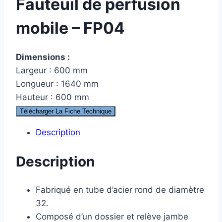
Fauteuil de perfusion
mobile – FP04
Dimensions :
Largeur : 600 mm
Longueur : 1640 mm
Hauteur : 600 mm
Télécharger La Fiche Technique
Description
Description
Fabriqué en tube d’acier rond de diamètre
32.
Composé d’un dossier et relève jambe