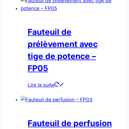
Fauteuil de
prélèvement avec
tige de potence –
FP05
Lire la suite
Fauteuil de perfusion