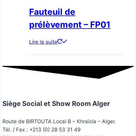
Fauteuil de
prélèvement – FP01
Lire la suite
Siège Social et Show Room Alger
Route de BIRTOUTA Local B – Khraïcia – Alger.
Tél. / Fax : +213 (0) 28 53 31 49