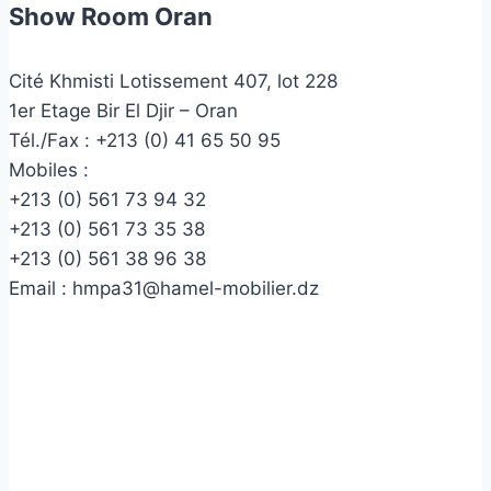
Show Room Oran
Cité Khmisti Lotissement 407, lot 228
1er Etage Bir El Djir – Oran
Tél./Fax :
+213 (0) 41 65 50 95
Mobiles :
+213 (0) 561 73 94 32
+213 (0) 561 73 35 38
+213 (0) 561 38 96 38
Email :
hmpa31@hamel-mobilier.dz