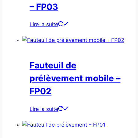
– FP03
Lire la suite
Fauteuil de
prélèvement mobile –
FP02
Lire la suite