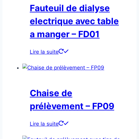
Fauteuil de dialyse
electrique avec table
a manger – FD01
Lire la suite
Chaise de
prélèvement – FP09
Lire la suite