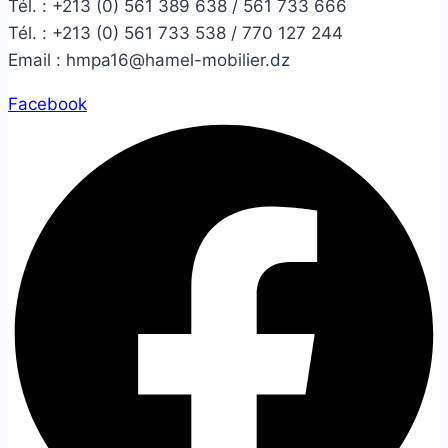
Tél. :
+213 (0) 561 389 638 / 561 733 666
Tél. :
+213 (0) 561 733 538 / 770 127 244
Email :
hmpa16@hamel-mobilier.dz
Facebook