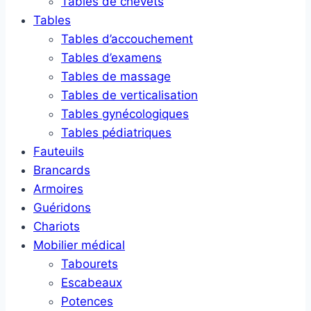
Tables de chevets
Tables
Tables d’accouchement
Tables d’examens
Tables de massage
Tables de verticalisation
Tables gynécologiques
Tables pédiatriques
Fauteuils
Brancards
Armoires
Guéridons
Chariots
Mobilier médical
Tabourets
Escabeaux
Potences