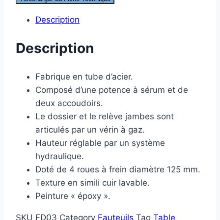
Description
Description
Fabrique en tube d’acier.
Composé d’une potence à sérum et de
deux accoudoirs.
Le dossier et le relève jambes sont
articulés par un vérin à gaz.
Hauteur réglable par un système
hydraulique.
Doté de 4 roues à frein diamètre 125 mm.
Texture en simili cuir lavable.
Peinture « époxy ».
SKU
FD03
Category
Fauteuils
Tag
Table