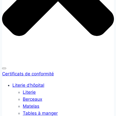
Certificats de conformité
Literie d’hôpital
Literie
Berceaux
Matelas
Tables à manger