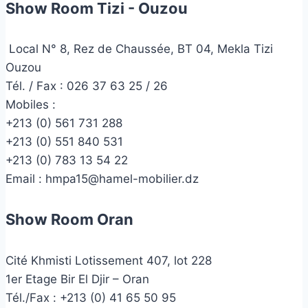
Show Room Tizi - Ouzou
Local N° 8, Rez de Chaussée, BT 04, Mekla Tizi
Ouzou
Tél. / Fax : 026 37 63 25 / 26
Mobiles :
+213 (0) 561 731 288
+213 (0) 551 840 531
+213 (0) 783 13 54 22
Email :
hmpa15@hamel-mobilier.dz
Show Room Oran
Cité Khmisti Lotissement 407, lot 228
1er Etage Bir El Djir – Oran
Tél./Fax :
+213 (0) 41 65 50 95