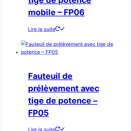
tige de potence
mobile – FP06
Lire la suite
Fauteuil de
prélèvement avec
tige de potence –
FP05
Lire la suite