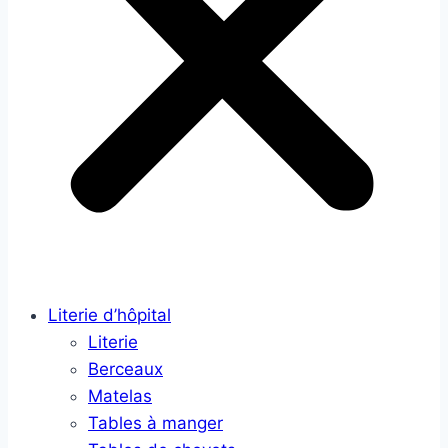
Literie d’hôpital
Literie
Berceaux
Matelas
Tables à manger