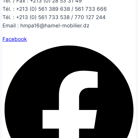
Tél. / Fax : +213 (0) 28 53 31 49
Tél. :
+213 (0) 561 389 638 / 561 733 666
Tél. :
+213 (0) 561 733 538 / 770 127 244
Email :
hmpa16@hamel-mobilier.dz
Facebook