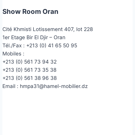
Show Room Oran
Cité Khmisti Lotissement 407, lot 228
1er Etage Bir El Djir – Oran
Tél./Fax :
+213 (0) 41 65 50 95
Mobiles :
+213 (0) 561 73 94 32
+213 (0) 561 73 35 38
+213 (0) 561 38 96 38
Email :
hmpa31@hamel-mobilier.dz