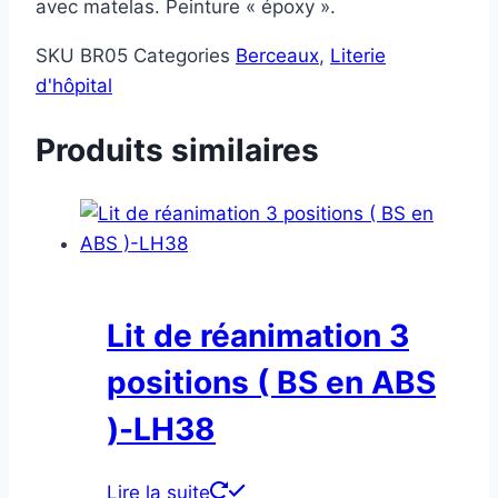
avec matelas. Peinture « époxy ».
SKU
BR05
Categories
Berceaux
,
Literie
d'hôpital
Produits similaires
Lit de réanimation 3
positions ( BS en ABS
)-LH38
Lire la suite