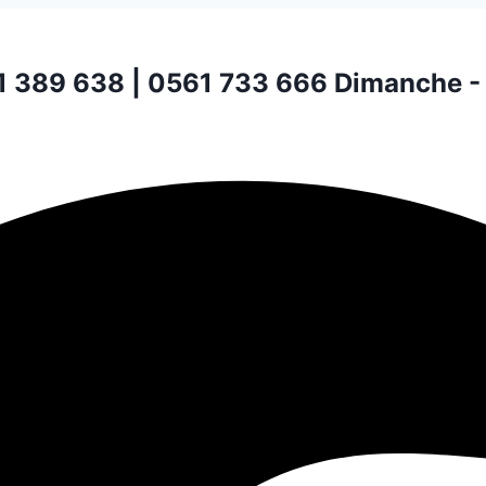
1 389 638 | 0561 733 666
Dimanche -