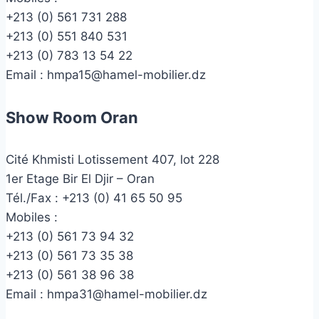
+213 (0) 561 731 288
+213 (0) 551 840 531
+213 (0) 783 13 54 22
Email :
hmpa15@hamel-mobilier.dz
Show Room Oran
Cité Khmisti Lotissement 407, lot 228
1er Etage Bir El Djir – Oran
Tél./Fax :
+213 (0) 41 65 50 95
Mobiles :
+213 (0) 561 73 94 32
+213 (0) 561 73 35 38
+213 (0) 561 38 96 38
Email :
hmpa31@hamel-mobilier.dz