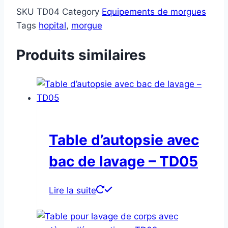
SKU
TD04
Category
Equipements de morgues
Tags
hopital
,
morgue
Produits similaires
Table d’autopsie avec
bac de lavage – TD05
Lire la suite