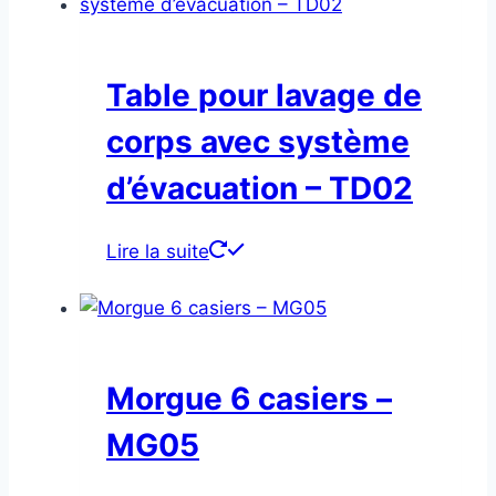
Table pour lavage de
corps avec système
d’évacuation – TD02
Lire la suite
Morgue 6 casiers –
MG05