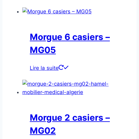
Morgue 6 casiers –
MG05
Lire la suite
Morgue 2 casiers –
MG02