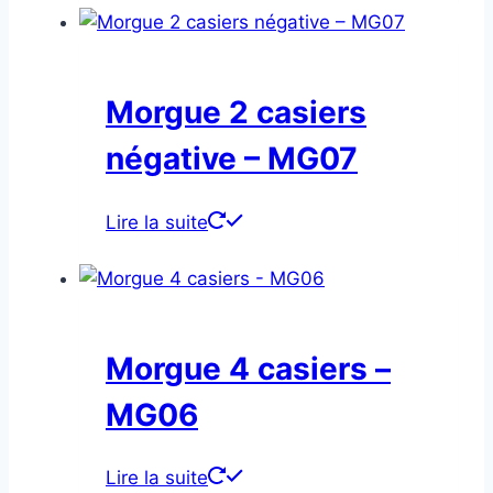
Morgue 2 casiers
négative – MG07
Lire la suite
Morgue 4 casiers –
MG06
Lire la suite