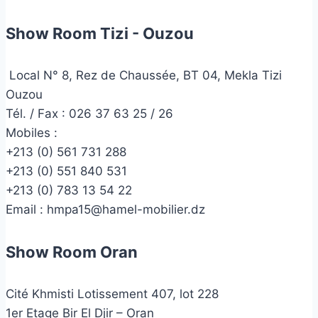
Show Room Tizi - Ouzou
Local N° 8, Rez de Chaussée, BT 04, Mekla Tizi
Ouzou
Tél. / Fax : 026 37 63 25 / 26
Mobiles :
+213 (0) 561 731 288
+213 (0) 551 840 531
+213 (0) 783 13 54 22
Email :
hmpa15@hamel-mobilier.dz
Show Room Oran
Cité Khmisti Lotissement 407, lot 228
1er Etage Bir El Djir – Oran