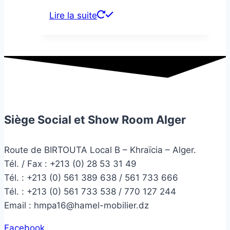
Lire la suite
Siège Social et Show Room Alger
Route de BIRTOUTA Local B – Khraïcia – Alger.
Tél. / Fax : +213 (0) 28 53 31 49
Tél. :
+213 (0) 561 389 638 / 561 733 666
Tél. :
+213 (0) 561 733 538 / 770 127 244
Email :
hmpa16@hamel-mobilier.dz
Facebook