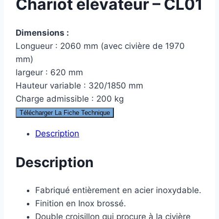
Chariot élévateur – CL01
Dimensions :
Longueur : 2060 mm (avec civière de 1970
mm)
largeur : 620 mm
Hauteur variable : 320/1850 mm
Charge admissible : 200 kg
Télécharger La Fiche Technique
Description
Description
Fabriqué entièrement en acier inoxydable.
Finition en Inox brossé.
Double croisillon qui procure à la civière