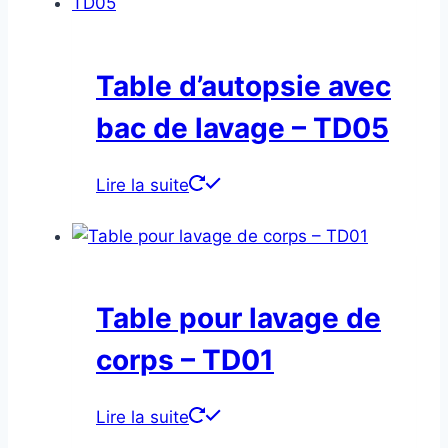
Table d’autopsie avec
bac de lavage – TD05
Lire la suite
Table pour lavage de
corps – TD01
Lire la suite