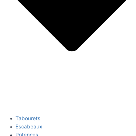
Tabourets
Escabeaux
Potences