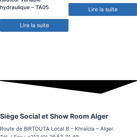
hydraulique – TA05
Lire la suite
Lire la suite
Siège Social et Show Room Alger
Route de BIRTOUTA Local B – Khraïcia – Alger.