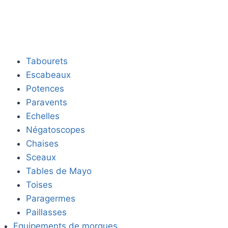
Tabourets
Escabeaux
Potences
Paravents
Echelles
Négatoscopes
Chaises
Sceaux
Tables de Mayo
Toises
Paragermes
Paillasses
Equipements de morgues