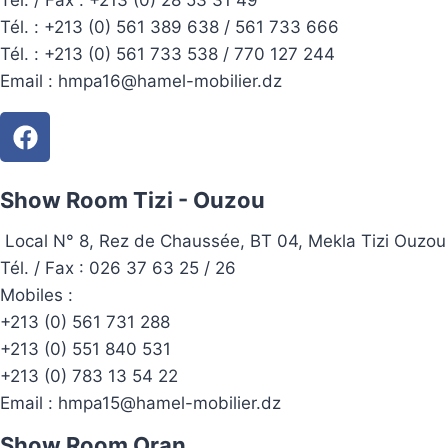
Tél. / Fax : +213 (0) 28 53 31 49
Tél. :
+213 (0) 561 389 638 / 561 733 666
Tél. :
+213 (0) 561 733 538 / 770 127 244
Email :
hmpa16@hamel-mobilier.dz
Show Room Tizi - Ouzou
Local N° 8, Rez de Chaussée, BT 04, Mekla Tizi Ouzou
Tél. / Fax : 026 37 63 25 / 26
Mobiles :
+213 (0) 561 731 288
+213 (0) 551 840 531
+213 (0) 783 13 54 22
Email :
hmpa15@hamel-mobilier.dz
Show Room Oran