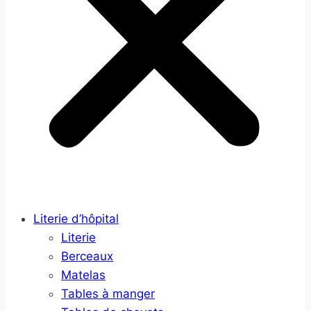
Literie d’hôpital
Literie
Berceaux
Matelas
Tables à manger