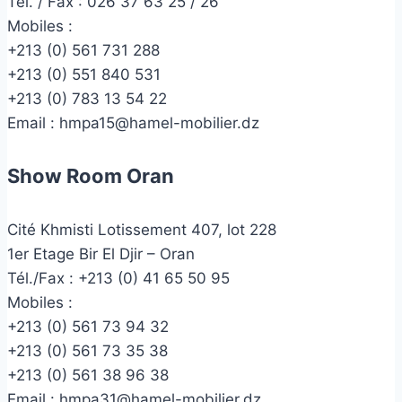
Tél. / Fax : 026 37 63 25 / 26
Mobiles :
+213 (0) 561 731 288
+213 (0) 551 840 531
+213 (0) 783 13 54 22
Email :
hmpa15@hamel-mobilier.dz
Show Room Oran
Cité Khmisti Lotissement 407, lot 228
1er Etage Bir El Djir – Oran
Tél./Fax :
+213 (0) 41 65 50 95
Mobiles :
+213 (0) 561 73 94 32
+213 (0) 561 73 35 38
+213 (0) 561 38 96 38
Email :
hmpa31@hamel-mobilier.dz