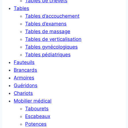
Tables de chevets
Tables
Tables d’accouchement
Tables d’examens
Tables de massage
Tables de verticalisation
Tables gynécologiques
Tables pédiatriques
Fauteuils
Brancards
Armoires
Guéridons
Chariots
Mobilier médical
Tabourets
Escabeaux
Potences