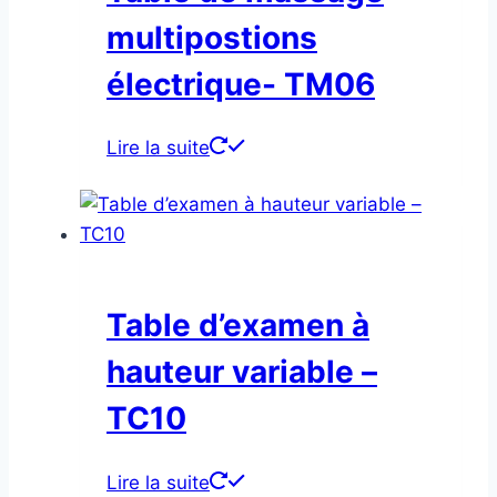
multipostions
électrique- TM06
Lire la suite
Table d’examen à
hauteur variable –
TC10
Lire la suite