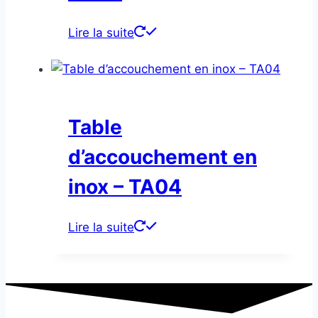
Lire la suite
Table
d’accouchement en
inox – TA04
Lire la suite