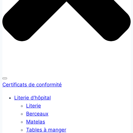
Certificats de conformité
Literie d’hôpital
Literie
Berceaux
Matelas
Tables à manger