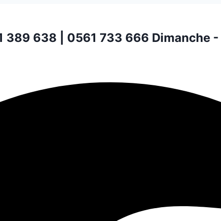
1 389 638 | 0561 733 666
Dimanche -