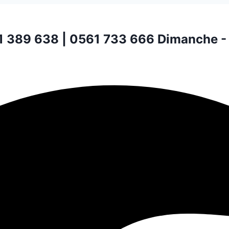
1 389 638 | 0561 733 666
Dimanche -