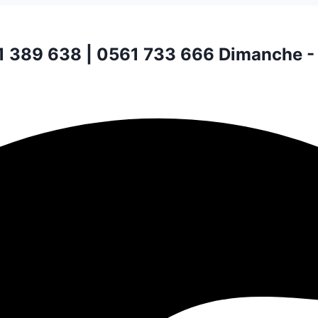
1 389 638 | 0561 733 666
Dimanche -