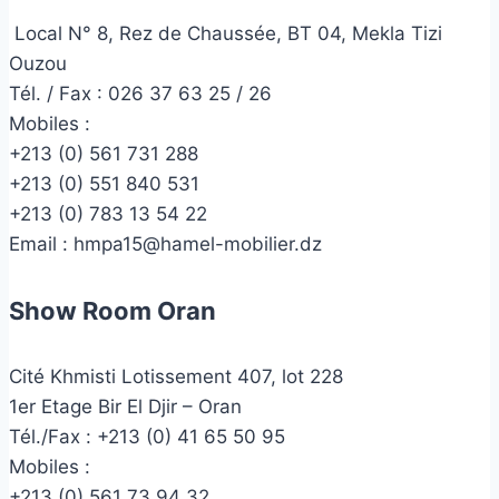
Local N° 8, Rez de Chaussée, BT 04, Mekla Tizi
Ouzou
Tél. / Fax : 026 37 63 25 / 26
Mobiles :
+213 (0) 561 731 288
+213 (0) 551 840 531
+213 (0) 783 13 54 22
Email :
hmpa15@hamel-mobilier.dz
Show Room Oran
Cité Khmisti Lotissement 407, lot 228
1er Etage Bir El Djir – Oran
Tél./Fax :
+213 (0) 41 65 50 95
Mobiles :
+213 (0) 561 73 94 32