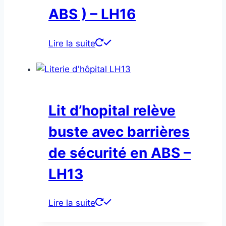
ABS ) – LH16
Lire la suite
Lit d’hopital relève
buste avec barrières
de sécurité en ABS –
LH13
Lire la suite