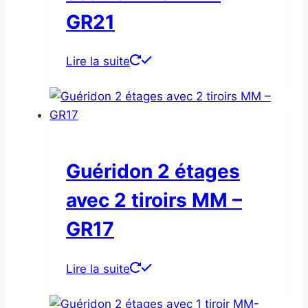
GR21
Lire la suite
Guéridon 2 étages
avec 2 tiroirs MM –
GR17
Lire la suite