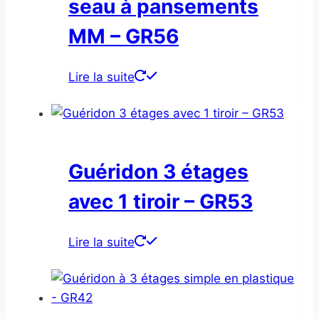
seau à pansements
MM – GR56
Lire la suite
Guéridon 3 étages
avec 1 tiroir – GR53
Lire la suite