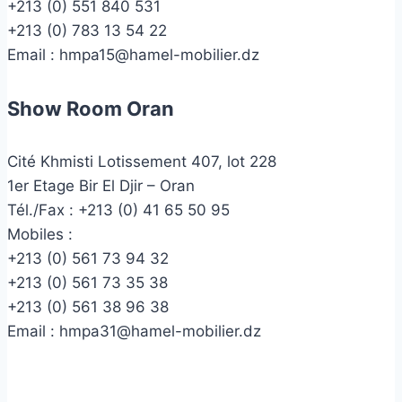
+213 (0) 551 840 531
+213 (0) 783 13 54 22
Email :
hmpa15@hamel-mobilier.dz
Show Room Oran
Cité Khmisti Lotissement 407, lot 228
1er Etage Bir El Djir – Oran
Tél./Fax :
+213 (0) 41 65 50 95
Mobiles :
+213 (0) 561 73 94 32
+213 (0) 561 73 35 38
+213 (0) 561 38 96 38
Email :
hmpa31@hamel-mobilier.dz