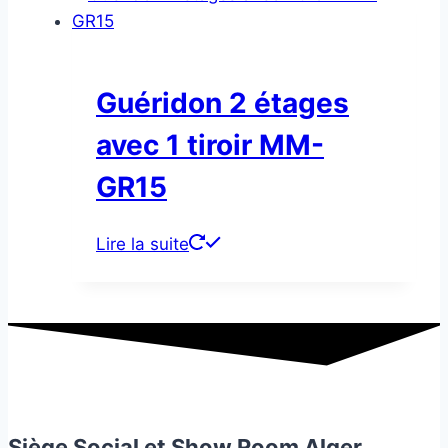
Guéridon 2 étages
avec 1 tiroir MM-
GR15
Lire la suite
Siège Social et Show Room Alger