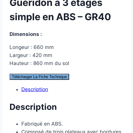
Guéridon à 3 étages
simple en ABS – GR40
Dimensions :
Longeur : 660 mm
Largeur : 420 mm
Hauteur : 860 mm du sol
Télécharger La Fiche Technique
Description
Description
Fabriqué en ABS.
Composé de trois plateaux avec bordures