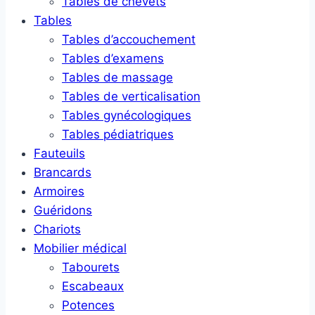
Tables de chevets
Tables
Tables d’accouchement
Tables d’examens
Tables de massage
Tables de verticalisation
Tables gynécologiques
Tables pédiatriques
Fauteuils
Brancards
Armoires
Guéridons
Chariots
Mobilier médical
Tabourets
Escabeaux
Potences