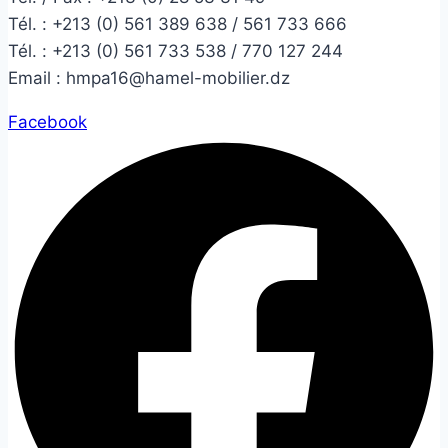
Tél. :
+213 (0) 561 389 638 / 561 733 666
Tél. :
+213 (0) 561 733 538 / 770 127 244
Email :
hmpa16@hamel-mobilier.dz
Facebook