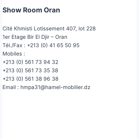
Show Room Oran
Cité Khmisti Lotissement 407, lot 228
1er Etage Bir El Djir – Oran
Tél./Fax :
+213 (0) 41 65 50 95
Mobiles :
+213 (0) 561 73 94 32
+213 (0) 561 73 35 38
+213 (0) 561 38 96 38
Email :
hmpa31@hamel-mobilier.dz