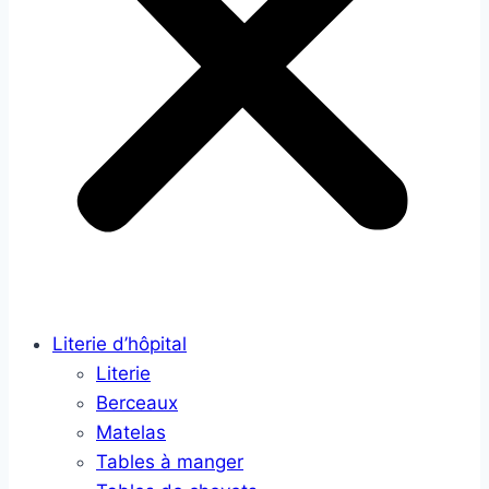
Literie d’hôpital
Literie
Berceaux
Matelas
Tables à manger