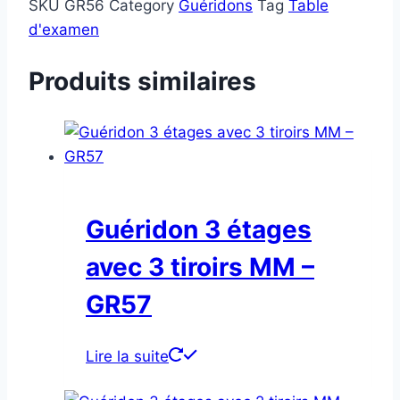
SKU
GR56
Category
Guéridons
Tag
Table
d'examen
Produits similaires
Guéridon 3 étages
avec 3 tiroirs MM –
GR57
Lire la suite