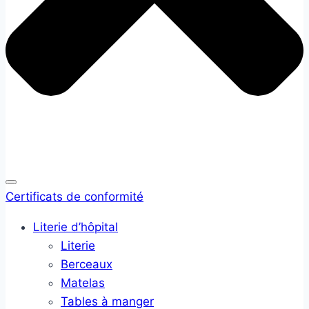
Certificats de conformité
Literie d’hôpital
Literie
Berceaux
Matelas
Tables à manger