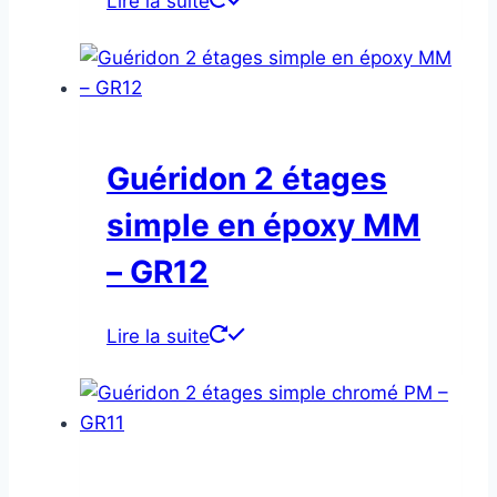
Lire la suite
Guéridon 2 étages
simple en époxy MM
– GR12
Lire la suite