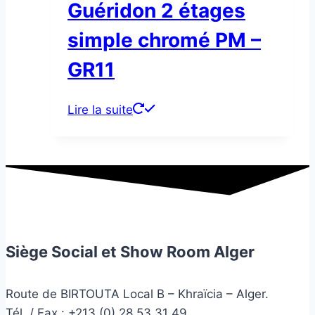
Guéridon 2 étages
simple chromé PM –
GR11
Lire la suite
Siège Social et Show Room Alger
Route de BIRTOUTA Local B – Khraïcia – Alger.
Tél. / Fax : +213 (0) 28 53 31 49