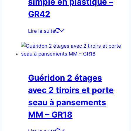
simple en plastique –
GR42
Lire la suite
Guéridon 2 étages
avec 2 tiroirs et porte
seau à pansements
MM – GR18