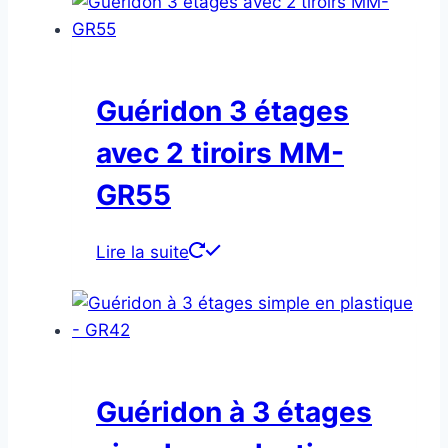
Guéridon 3 étages
avec 2 tiroirs MM-
GR55
Lire la suite
Guéridon à 3 étages