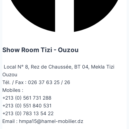
Show Room Tizi - Ouzou
Local N° 8, Rez de Chaussée, BT 04, Mekla Tizi
Ouzou
Tél. / Fax : 026 37 63 25 / 26
Mobiles :
+213 (0) 561 731 288
+213 (0) 551 840 531
+213 (0) 783 13 54 22
Email :
hmpa15@hamel-mobilier.dz