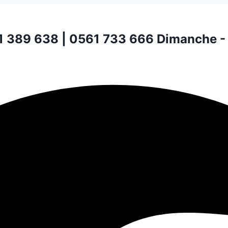
1 389 638 | 0561 733 666
Dimanche -