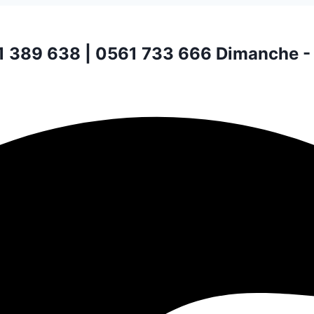
1 389 638 | 0561 733 666
Dimanche -