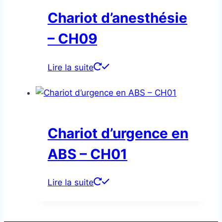
Chariot d’anesthésie
– CH09
Lire la suite
Chariot d’urgence en
ABS – CH01
Lire la suite