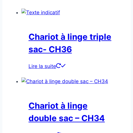
Chariot à linge triple
sac- CH36
Lire la suite
Chariot à linge
double sac – CH34