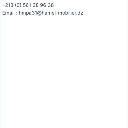
+213 (0) 561 38 96 38
Email :
hmpa31@hamel-mobilier.dz