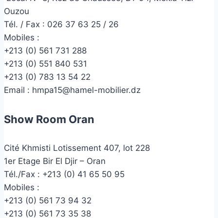
Ouzou
Tél. / Fax : 026 37 63 25 / 26
Mobiles :
+213 (0) 561 731 288
+213 (0) 551 840 531
+213 (0) 783 13 54 22
Email :
hmpa15@hamel-mobilier.dz
Show Room Oran
Cité Khmisti Lotissement 407, lot 228
1er Etage Bir El Djir – Oran
Tél./Fax :
+213 (0) 41 65 50 95
Mobiles :
+213 (0) 561 73 94 32
+213 (0) 561 73 35 38