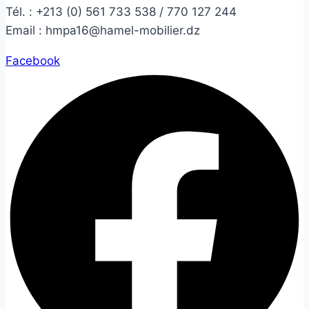
Tél. :
+213 (0) 561 733 538 / 770 127 244
Email :
hmpa16@hamel-mobilier.dz
Facebook