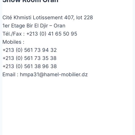
Cité Khmisti Lotissement 407, lot 228
1er Etage Bir El Djir – Oran
Tél./Fax :
+213 (0) 41 65 50 95
Mobiles :
+213 (0) 561 73 94 32
+213 (0) 561 73 35 38
+213 (0) 561 38 96 38
Email :
hmpa31@hamel-mobilier.dz