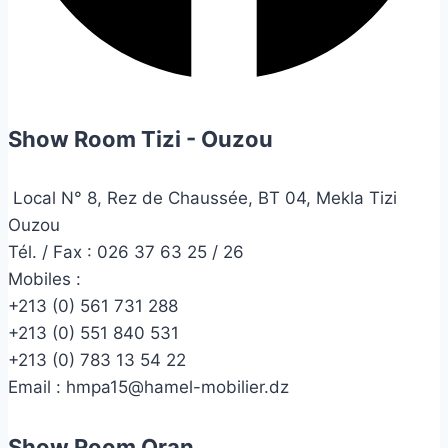
Show Room Tizi - Ouzou
Local N° 8, Rez de Chaussée, BT 04, Mekla Tizi
Ouzou
Tél. / Fax : 026 37 63 25 / 26
Mobiles :
+213 (0) 561 731 288
+213 (0) 551 840 531
+213 (0) 783 13 54 22
Email :
hmpa15@hamel-mobilier.dz
Show Room Oran