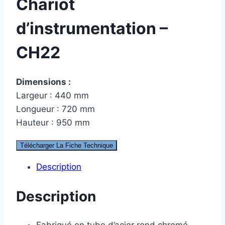
Chariot
d’instrumentation –
CH22
Dimensions :
Largeur : 440 mm
Longueur : 720 mm
Hauteur : 950 mm
Télécharger La Fiche Technique
Description
Description
Fabriqué en tube d’acier rond chromé.