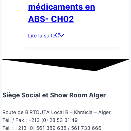
médicaments en
ABS- CH02
Lire la suite
Siège Social et Show Room Alger
Route de BIRTOUTA Local B – Khraïcia – Alger.
Tél. / Fax : +213 (0) 28 53 31 49
Tél. :
+213 (0) 561 389 638 / 561 733 666