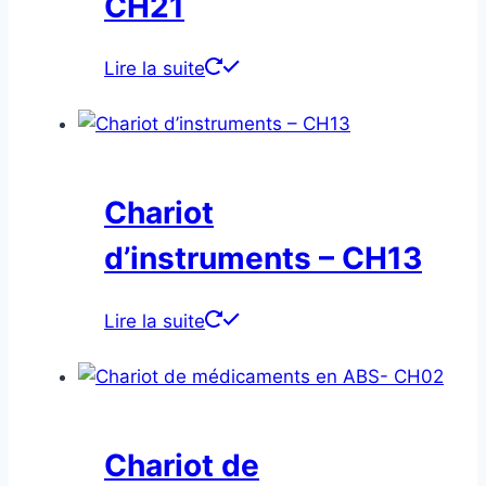
CH21
Lire la suite
Chariot
d’instruments – CH13
Lire la suite
Chariot de