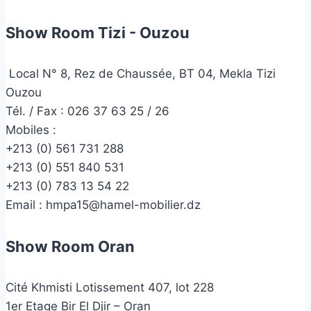
Show Room Tizi - Ouzou
Local N° 8, Rez de Chaussée, BT 04, Mekla Tizi
Ouzou
Tél. / Fax : 026 37 63 25 / 26
Mobiles :
+213 (0) 561 731 288
+213 (0) 551 840 531
+213 (0) 783 13 54 22
Email :
hmpa15@hamel-mobilier.dz
Show Room Oran
Cité Khmisti Lotissement 407, lot 228
1er Etage Bir El Djir – Oran