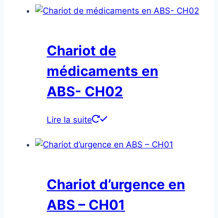
Chariot de
médicaments en
ABS- CH02
Lire la suite
Chariot d’urgence en
ABS – CH01