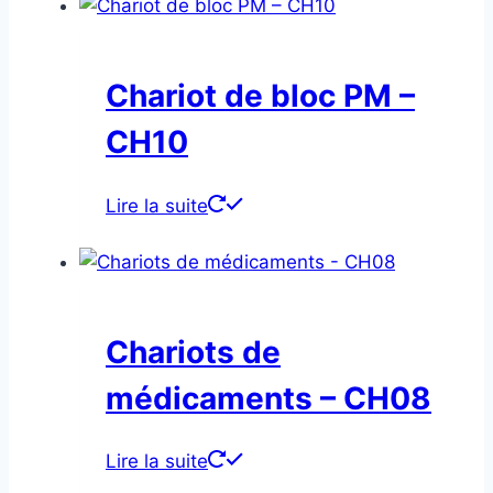
Chariot de bloc PM –
CH10
Lire la suite
Chariots de
médicaments – CH08
Lire la suite