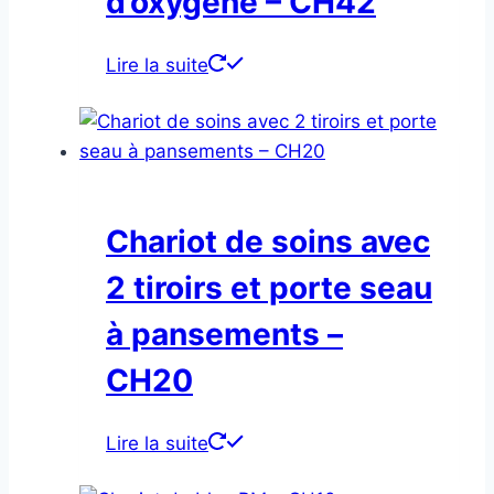
d’oxygène – CH42
Lire la suite
Chariot de soins avec
2 tiroirs et porte seau
à pansements –
CH20
Lire la suite