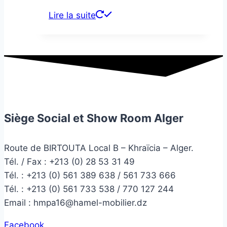
Lire la suite
Siège Social et Show Room Alger
Route de BIRTOUTA Local B – Khraïcia – Alger.
Tél. / Fax : +213 (0) 28 53 31 49
Tél. :
+213 (0) 561 389 638 / 561 733 666
Tél. :
+213 (0) 561 733 538 / 770 127 244
Email :
hmpa16@hamel-mobilier.dz
Facebook