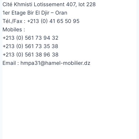
Cité Khmisti Lotissement 407, lot 228
1er Etage Bir El Djir – Oran
Tél./Fax :
+213 (0) 41 65 50 95
Mobiles :
+213 (0) 561 73 94 32
+213 (0) 561 73 35 38
+213 (0) 561 38 96 38
Email :
hmpa31@hamel-mobilier.dz