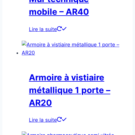
mobile – AR40
Lire la suite
Armoire à vistiaire
métallique 1 porte –
AR20
Lire la suite