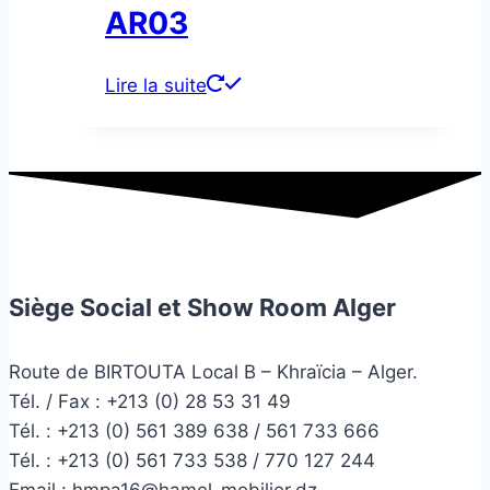
AR03
Lire la suite
Siège Social et Show Room Alger
Route de BIRTOUTA Local B – Khraïcia – Alger.
Tél. / Fax : +213 (0) 28 53 31 49
Tél. :
+213 (0) 561 389 638 / 561 733 666
Tél. :
+213 (0) 561 733 538 / 770 127 244
Email :
hmpa16@hamel-mobilier.dz