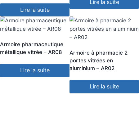
Lire la suite
Lire la suite
Armoire pharmaceutique
métallique vitrée – AR08
Armoire à pharmacie 2
portes vitrées en
aluminium – AR02
Lire la suite
Lire la suite