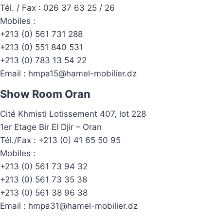
Tél. / Fax : 026 37 63 25 / 26
Mobiles :
+213 (0) 561 731 288
+213 (0) 551 840 531
+213 (0) 783 13 54 22
Email :
hmpa15@hamel-mobilier.dz
Show Room Oran
Cité Khmisti Lotissement 407, lot 228
1er Etage Bir El Djir – Oran
Tél./Fax :
+213 (0) 41 65 50 95
Mobiles :
+213 (0) 561 73 94 32
+213 (0) 561 73 35 38
+213 (0) 561 38 96 38
Email :
hmpa31@hamel-mobilier.dz