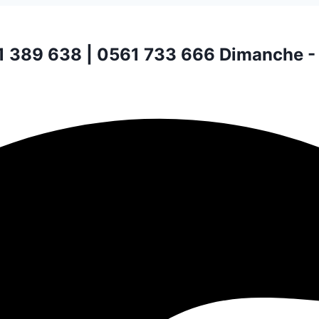
1 389 638 | 0561 733 666
Dimanche -