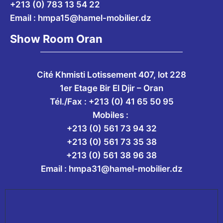
+213 (0) 783 13 54 22
Email :
hmpa15@hamel-mobilier.dz
Show Room Oran
Cité Khmisti Lotissement 407, lot 228
1er Etage Bir El Djir – Oran
Tél./Fax :
+213 (0) 41 65 50 95
Mobiles :
+213 (0) 561 73 94 32
+213 (0) 561 73 35 38
+213 (0) 561 38 96 38
Email :
hmpa31@hamel-mobilier.dz