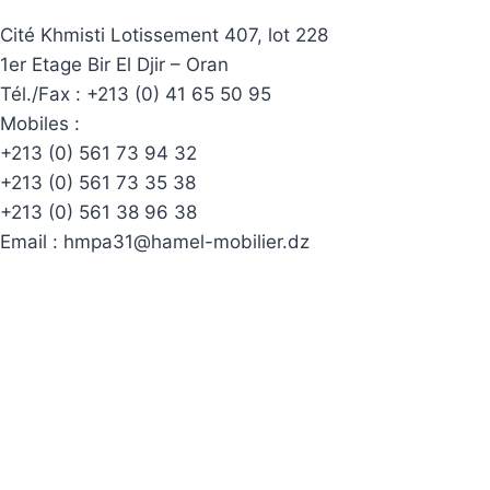
Cité Khmisti Lotissement 407, lot 228
1er Etage Bir El Djir – Oran
Tél./Fax :
+213 (0) 41 65 50 95
Mobiles :
+213 (0) 561 73 94 32
+213 (0) 561 73 35 38
+213 (0) 561 38 96 38
Email :
hmpa31@hamel-mobilier.dz