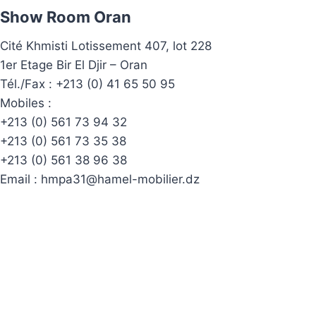
Show Room Oran
Cité Khmisti Lotissement 407, lot 228
1er Etage Bir El Djir – Oran
Tél./Fax :
+213 (0) 41 65 50 95
Mobiles :
+213 (0) 561 73 94 32
+213 (0) 561 73 35 38
+213 (0) 561 38 96 38
Email :
hmpa31@hamel-mobilier.dz