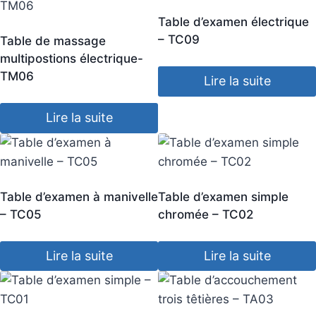
Table d’examen électrique
– TC09
Table de massage
multipostions électrique-
TM06
Lire la suite
Lire la suite
Table d’examen à manivelle
Table d’examen simple
– TC05
chromée – TC02
Lire la suite
Lire la suite