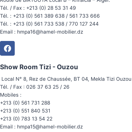
Route de BIRTOUTA Local B – Khraïcia – Alger.
Tél. / Fax : +213 (0) 28 53 31 49
Tél. :
+213 (0) 561 389 638 / 561 733 666
Tél. :
+213 (0) 561 733 538 / 770 127 244
Email :
hmpa16@hamel-mobilier.dz
Show Room Tizi - Ouzou
Local N° 8, Rez de Chaussée, BT 04, Mekla Tizi Ouzou
Tél. / Fax : 026 37 63 25 / 26
Mobiles :
+213 (0) 561 731 288
+213 (0) 551 840 531
+213 (0) 783 13 54 22
Email :
hmpa15@hamel-mobilier.dz