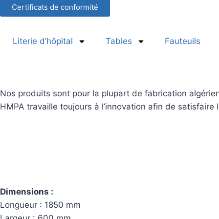
Certificats de conformité
Literie d’hôpital
Tables
Fauteuils
Nos produits sont pour la plupart de fabrication algérien
HMPA travaille toujours à l’innovation afin de satisfaire
Dimensions :
Longueur : 1850 mm
Largeur : 600 mm