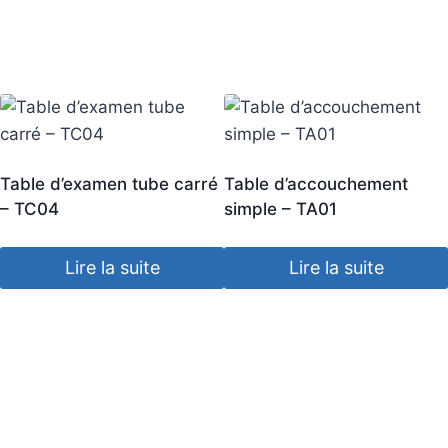
Table d’examen tube carré
Table d’accouchement
– TC04
simple – TA01
Lire la suite
Lire la suite