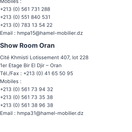
Mobiles :
+213 (0) 561 731 288
+213 (0) 551 840 531
+213 (0) 783 13 54 22
Email :
hmpa15@hamel-mobilier.dz
Show Room Oran
Cité Khmisti Lotissement 407, lot 228
1er Etage Bir El Djir – Oran
Tél./Fax :
+213 (0) 41 65 50 95
Mobiles :
+213 (0) 561 73 94 32
+213 (0) 561 73 35 38
+213 (0) 561 38 96 38
Email :
hmpa31@hamel-mobilier.dz