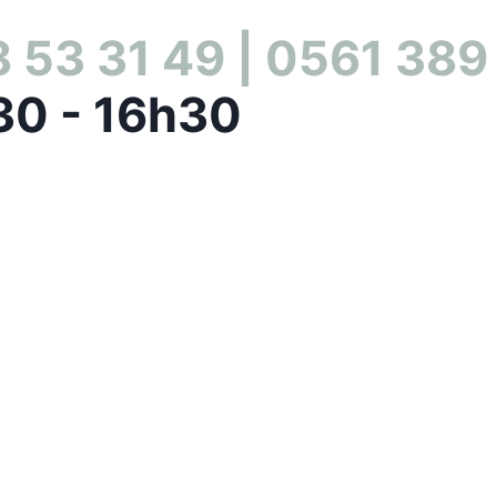
 53 31 49 | 0561 389
30 - 16h30