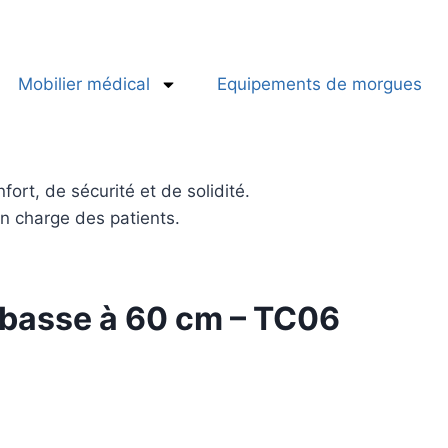
Mobilier médical
Equipements de morgues
ort, de sécurité et de solidité.
en charge des patients.
 basse à 60 cm – TC06