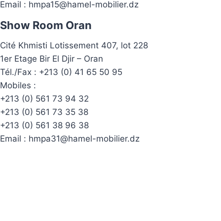
Email :
hmpa15@hamel-mobilier.dz
Show Room Oran
Cité Khmisti Lotissement 407, lot 228
1er Etage Bir El Djir – Oran
Tél./Fax :
+213 (0) 41 65 50 95
Mobiles :
+213 (0) 561 73 94 32
+213 (0) 561 73 35 38
+213 (0) 561 38 96 38
Email :
hmpa31@hamel-mobilier.dz