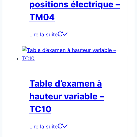
positions électrique –
TM04
Lire la suite
Table d’examen à
hauteur variable –
TC10
Lire la suite