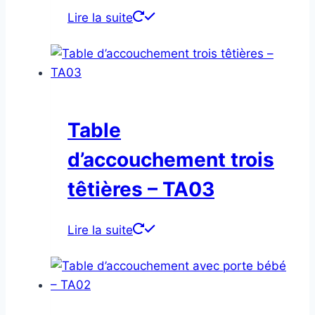
Lire la suite
Table
d’accouchement trois
têtières – TA03
Lire la suite