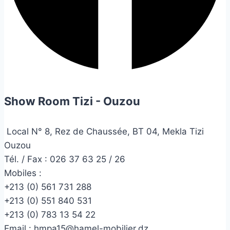
Show Room Tizi - Ouzou
Local N° 8, Rez de Chaussée, BT 04, Mekla Tizi
Ouzou
Tél. / Fax : 026 37 63 25 / 26
Mobiles :
+213 (0) 561 731 288
+213 (0) 551 840 531
+213 (0) 783 13 54 22
Email :
hmpa15@hamel-mobilier.dz