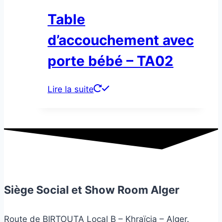
Table
d’accouchement avec
porte bébé – TA02
Lire la suite
Siège Social et Show Room Alger
Route de BIRTOUTA Local B – Khraïcia – Alger.