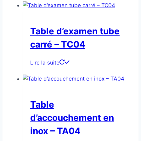
Table d’examen tube
carré – TC04
Lire la suite
Table
d’accouchement en
inox – TA04