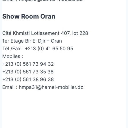
Show Room Oran
Cité Khmisti Lotissement 407, lot 228
1er Etage Bir El Djir – Oran
Tél./Fax :
+213 (0) 41 65 50 95
Mobiles :
+213 (0) 561 73 94 32
+213 (0) 561 73 35 38
+213 (0) 561 38 96 38
Email :
hmpa31@hamel-mobilier.dz