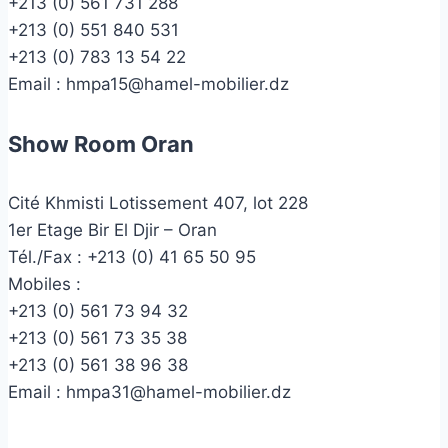
+213 (0) 561 731 288
+213 (0) 551 840 531
+213 (0) 783 13 54 22
Email :
hmpa15@hamel-mobilier.dz
Show Room Oran
Cité Khmisti Lotissement 407, lot 228
1er Etage Bir El Djir – Oran
Tél./Fax :
+213 (0) 41 65 50 95
Mobiles :
+213 (0) 561 73 94 32
+213 (0) 561 73 35 38
+213 (0) 561 38 96 38
Email :
hmpa31@hamel-mobilier.dz