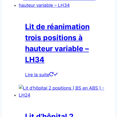
Lit de réanimation
trois positions à
hauteur variable –
LH34
Lire la suite
Lit d’hôpital 2