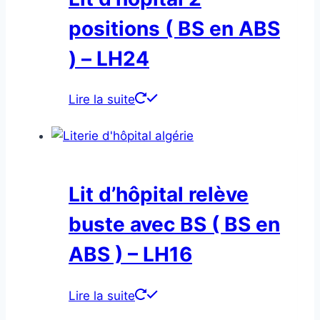
positions ( BS en ABS
) – LH24
Lire la suite
Lit d’hôpital relève
buste avec BS ( BS en
ABS ) – LH16
Lire la suite