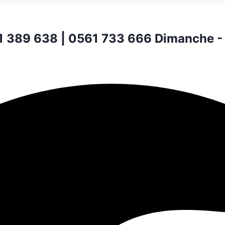
1 389 638 | 0561 733 666
Dimanche -