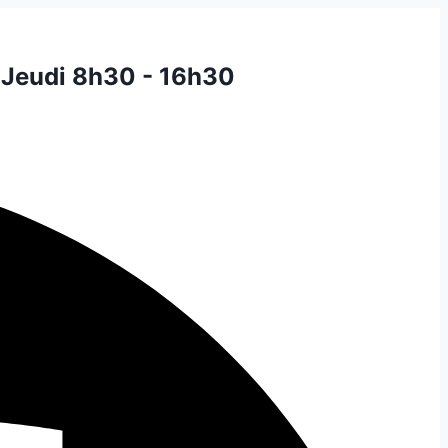
 Jeudi 8h30 - 16h30