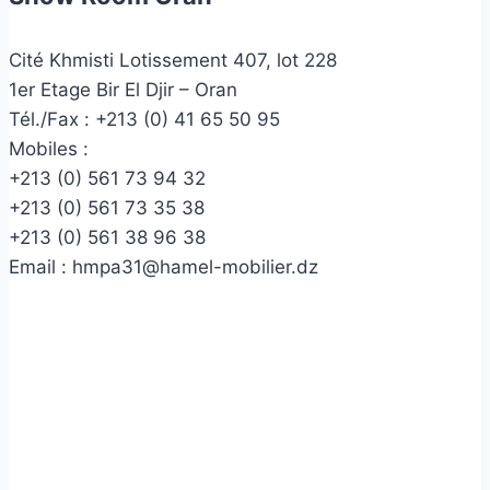
Cité Khmisti Lotissement 407, lot 228
1er Etage Bir El Djir – Oran
Tél./Fax :
+213 (0) 41 65 50 95
Mobiles :
+213 (0) 561 73 94 32
+213 (0) 561 73 35 38
+213 (0) 561 38 96 38
Email :
hmpa31@hamel-mobilier.dz