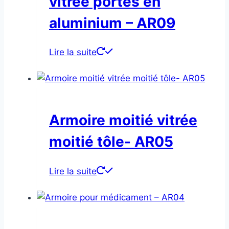
vitrée portes en
aluminium – AR09
Lire la suite
Armoire moitié vitrée
moitié tôle- AR05
Lire la suite