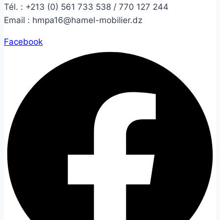
Tél. :
+213 (0) 561 733 538 / 770 127 244
Email :
hmpa16@hamel-mobilier.dz
Facebook