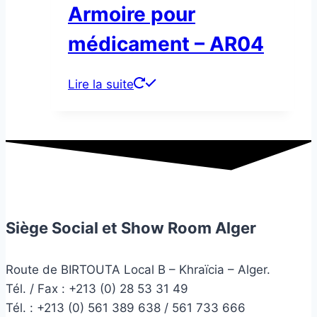
Armoire pour
médicament – AR04
Lire la suite
Siège Social et Show Room Alger
Route de BIRTOUTA Local B – Khraïcia – Alger.
Tél. / Fax : +213 (0) 28 53 31 49
Tél. :
+213 (0) 561 389 638 / 561 733 666