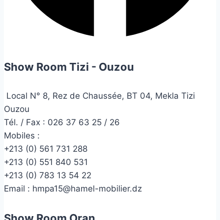
Show Room Tizi - Ouzou
Local N° 8, Rez de Chaussée, BT 04, Mekla Tizi
Ouzou
Tél. / Fax : 026 37 63 25 / 26
Mobiles :
+213 (0) 561 731 288
+213 (0) 551 840 531
+213 (0) 783 13 54 22
Email :
hmpa15@hamel-mobilier.dz
Show Room Oran