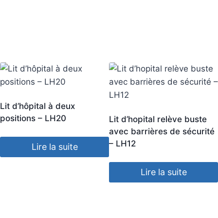
Lit d’hôpital à deux
positions – LH20
Lit d’hopital relève buste
avec barrières de sécurité
– LH12
Lire la suite
Lire la suite