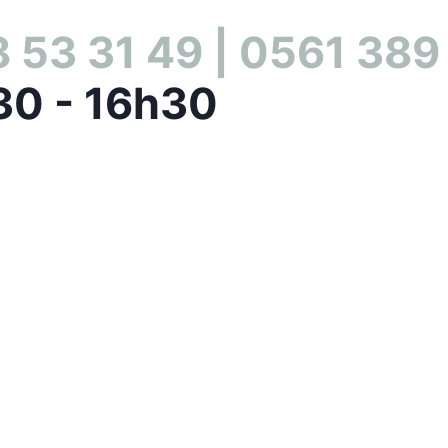
 53 31 49 | 0561 389
30 - 16h30