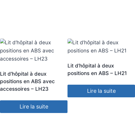
Lit d’hôpital à deux
positions en ABS – LH21
Lit d’hôpital à deux
positions en ABS avec
accessoires – LH23
Lire la suite
Lire la suite