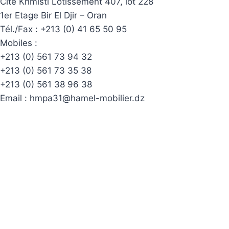
Cité Khmisti Lotissement 407, lot 228
1er Etage Bir El Djir – Oran
Tél./Fax :
+213 (0) 41 65 50 95
Mobiles :
+213 (0) 561 73 94 32
+213 (0) 561 73 35 38
+213 (0) 561 38 96 38
Email :
hmpa31@hamel-mobilier.dz