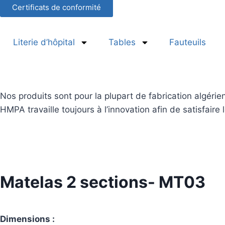
Certificats de conformité
Literie d’hôpital
Tables
Fauteuils
Nos produits sont pour la plupart de fabrication algérien
HMPA travaille toujours à l’innovation afin de satisfaire
Matelas 2 sections- MT03
Dimensions :