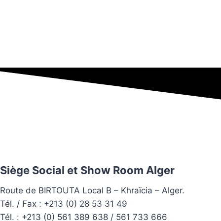
Siège Social et Show Room Alger
Route de BIRTOUTA Local B – Khraïcia – Alger.
Tél. / Fax : +213 (0) 28 53 31 49
Tél. :
+213 (0) 561 389 638 / 561 733 666