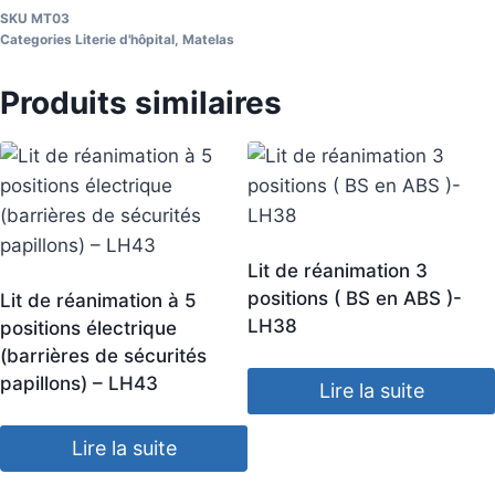
SKU
MT03
Categories
Literie d'hôpital
,
Matelas
Produits similaires
Lit de réanimation 3
positions ( BS en ABS )-
Lit de réanimation à 5
LH38
positions électrique
(barrières de sécurités
papillons) – LH43
Lire la suite
Lire la suite