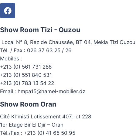
Show Room Tizi - Ouzou
Local N° 8, Rez de Chaussée, BT 04, Mekla Tizi Ouzou
Tél. / Fax : 026 37 63 25 / 26
Mobiles :
+213 (0) 561 731 288
+213 (0) 551 840 531
+213 (0) 783 13 54 22
Email :
hmpa15@hamel-mobilier.dz
Show Room Oran
Cité Khmisti Lotissement 407, lot 228
1er Etage Bir El Djir – Oran
Tél./Fax :
+213 (0) 41 65 50 95