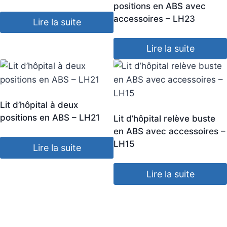
positions en ABS avec
accessoires – LH23
Lire la suite
Lire la suite
Lit d’hôpital à deux
positions en ABS – LH21
Lit d’hôpital relève buste
en ABS avec accessoires –
LH15
Lire la suite
Lire la suite