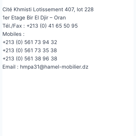
Cité Khmisti Lotissement 407, lot 228
1er Etage Bir El Djir – Oran
Tél./Fax :
+213 (0) 41 65 50 95
Mobiles :
+213 (0) 561 73 94 32
+213 (0) 561 73 35 38
+213 (0) 561 38 96 38
Email :
hmpa31@hamel-mobilier.dz