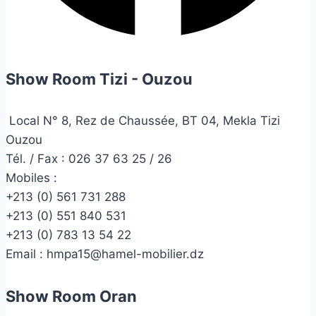
Show Room Tizi - Ouzou
Local N° 8, Rez de Chaussée, BT 04, Mekla Tizi
Ouzou
Tél. / Fax : 026 37 63 25 / 26
Mobiles :
+213 (0) 561 731 288
+213 (0) 551 840 531
+213 (0) 783 13 54 22
Email :
hmpa15@hamel-mobilier.dz
Show Room Oran