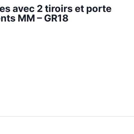
s avec 2 tiroirs et porte
nts MM – GR18