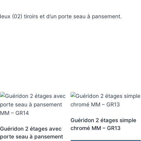
ux (02) tiroirs et d’un porte seau à pansement.
Guéridon 2 étages simple
chromé MM – GR13
Guéridon 2 étages avec
porte seau à pansement