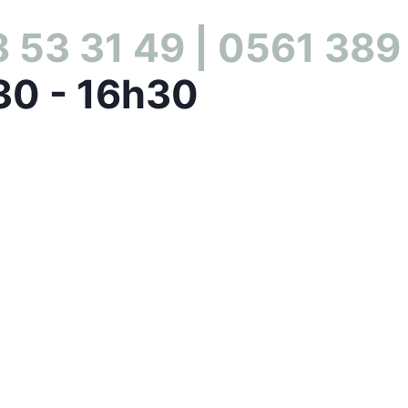
 53 31 49 | 0561 389
30 - 16h30