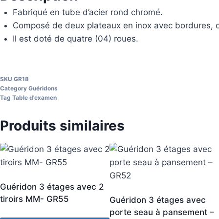
Fabriqué en tube d’acier rond chromé.
Composé de deux plateaux en inox avec bordures, de
Il est doté de quatre (04) roues.
SKU
GR18
Category
Guéridons
Tag
Table d'examen
Produits similaires
Guéridon 3 étages avec 2
tiroirs MM- GR55
Guéridon 3 étages avec
porte seau à pansement –