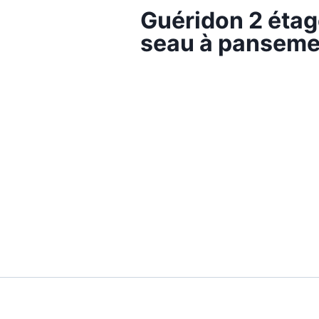
Guéridon 2 étage
seau à panseme