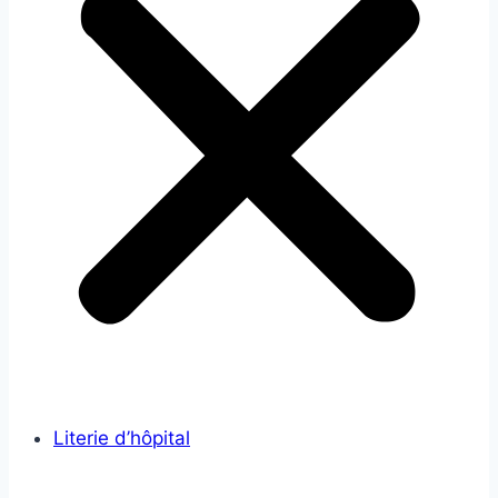
Literie d’hôpital