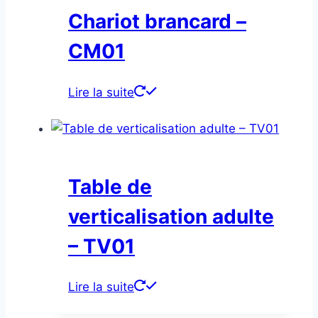
Chariot brancard –
CM01
Lire la suite
Table de
verticalisation adulte
– TV01
Lire la suite