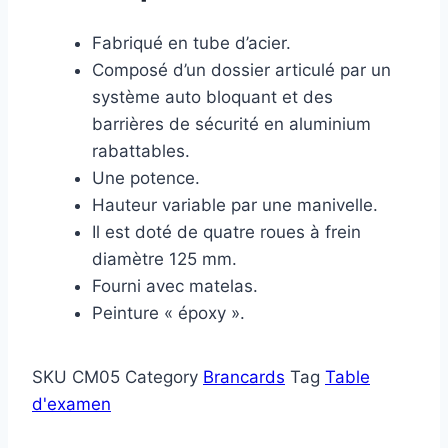
Fabriqué en tube d’acier.
Composé d’un dossier articulé par un
système auto bloquant et des
barrières de sécurité en aluminium
rabattables.
Une potence.
Hauteur variable par une manivelle.
Il est doté de quatre roues à frein
diamètre 125 mm.
Fourni avec matelas.
Peinture « époxy ».
SKU
CM05
Category
Brancards
Tag
Table
d'examen