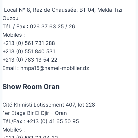
Local N° 8, Rez de Chaussée, BT 04, Mekla Tizi
Ouzou
Tél. / Fax : 026 37 63 25 / 26
Mobiles :
+213 (0) 561 731 288
+213 (0) 551 840 531
+213 (0) 783 13 54 22
Email :
hmpa15@hamel-mobilier.dz
Show Room Oran
Cité Khmisti Lotissement 407, lot 228
1er Etage Bir El Djir – Oran
Tél./Fax :
+213 (0) 41 65 50 95
Mobiles :
+213 (0) 561 73 94 32