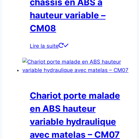
châssis en ABS à
hauteur variable –
CM08
Lire la suite
Chariot porte malade
en ABS hauteur
variable hydraulique
avec matelas – CM07