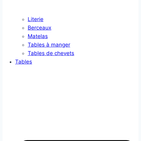
Literie
Berceaux
Matelas
Tables à manger
Tables de chevets
Tables