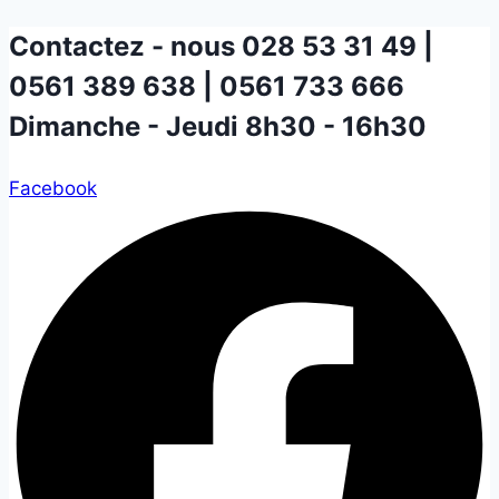
Aller
Contactez - nous
028 53 31 49 |
au
0561 389 638 | 0561 733 666
contenu
Dimanche - Jeudi 8h30 - 16h30
Facebook