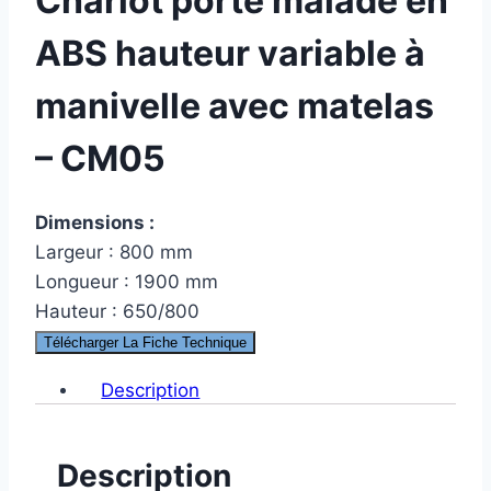
Chariot porte malade en
ABS hauteur variable à
manivelle avec matelas
– CM05
Dimensions :
Largeur : 800 mm
Longueur : 1900 mm
Hauteur : 650/800
Télécharger La Fiche Technique
Description
Description